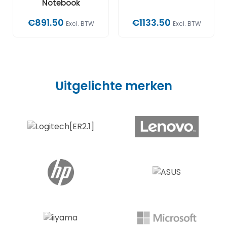
Notebook
€891.50
€1133.50
Excl. BTW
Excl. BTW
Uitgelichte merken