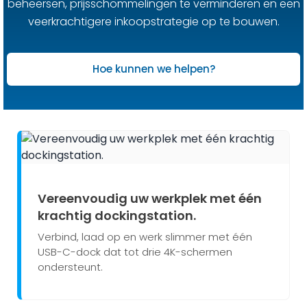
beheersen, prijsschommelingen te verminderen en een
veerkrachtigere inkoopstrategie op te bouwen.
Hoe kunnen we helpen?
Vereenvoudig uw werkplek met één
krachtig dockingstation.
Verbind, laad op en werk slimmer met één
USB-C-dock dat tot drie 4K-schermen
ondersteunt.