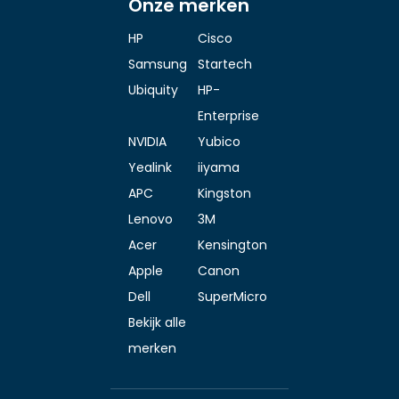
Onze merken
HP
Cisco
Samsung
Startech
Ubiquity
HP-
Enterprise
NVIDIA
Yubico
Yealink
iiyama
APC
Kingston
Lenovo
3M
Acer
Kensington
Apple
Canon
Dell
SuperMicro
Bekijk alle
merken