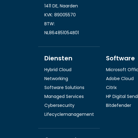
1411 DE, Naarden
KVK: 89005570
BTW:
NL864851054B01
Diensten
Software
Hybrid Cloud
Microsoft Offi
Networking
Adobe Cloud
Software Solutions
Citrix
Managed Services
HP Digital Sen
Cybersecurity
Bitdefender
Lifecyclemanagement