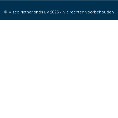
© Misco Netherlands BV 2026 • Alle rechten voorbehouden