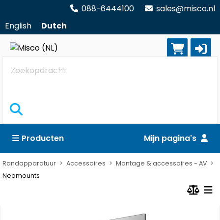
088-6444100
sales@misco.nl
English
Dutch
Zoekopdracht
Producten
Mijn pagina's
Randapparatuur
Accessoires
Montage & accessoires - AV
Neomounts