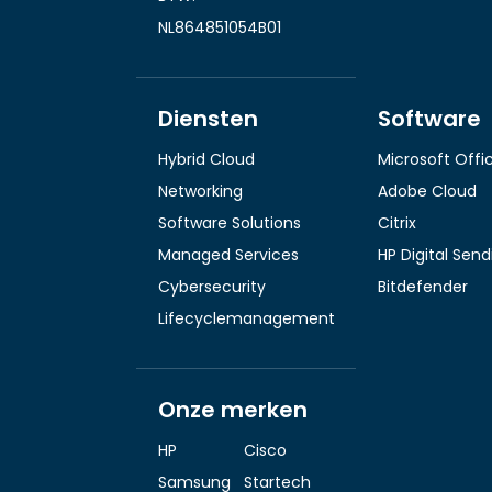
NL864851054B01
Diensten
Software
Hybrid Cloud
Microsoft Offi
Networking
Adobe Cloud
Software Solutions
Citrix
Managed Services
HP Digital Sen
Cybersecurity
Bitdefender
Lifecyclemanagement
Onze merken
HP
Cisco
Samsung
Startech