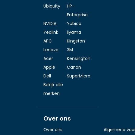
Ubiquity
HP-
Enterprise
NVIDIA
Yubico
Yealink
iiyama
APC
Kingston
Lenovo
3M
Acer
Kensington
Apple
Canon
Dell
SuperMicro
Bekijk alle
merken
Over ons
Over ons
Algemene voo